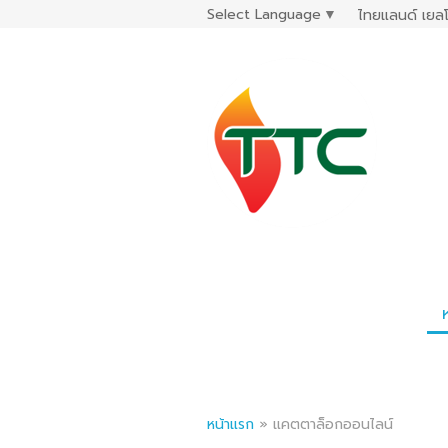
Select Language
▼
ไทยแลนด์ เยลโ
หน้าแรก
»
แคตตาล็อกออนไลน์