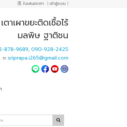
ใบเสนอราคา
|
เข้าสู่ระบบ
|
าเผาขยะติดเชื้อไร้
มลพิษ ฐาติชน
2-878-9689
090-928-2425
,
sriprapa.i265@gmail.com
า