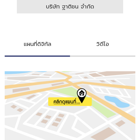
บริษัท ฐาติชน จำกัด
แผนที่ดิจิทัล
วิดีโอ