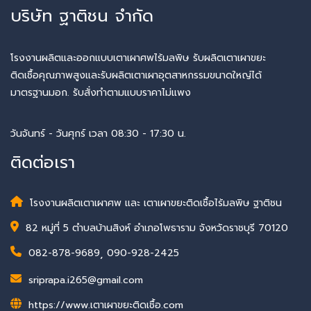
บริษัท ฐาติชน จำกัด
โรงงานผลิตและออกแบบเตาเผาศพไร้มลพิษ รับผลิตเตาเผาขยะ
ติดเชื้อคุณภาพสูงและรับผลิตเตาเผาอุตสาหกรรมขนาดใหญ่ได้
มาตรฐานมอก. รับสั่งทำตามแบบราคาไม่แพง
วันจันทร์ - วันศุกร์ เวลา 08:30 - 17:30 น.
ติดต่อเรา
โรงงานผลิตเตาเผาศพ และ เตาเผาขยะติดเชื้อไร้มลพิษ ฐาติชน
82 หมู่ที่ 5 ตำบลบ้านสิงห์ อำเภอโพธาราม จังหวัดราชบุรี 70120
082-878-9689
,
090-928-2425
sriprapa.i265@gmail.com
https://www.เตาเผาขยะติดเชื้อ.com