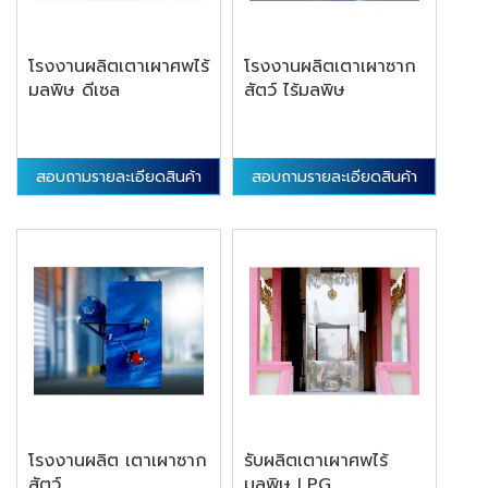
โรงงานผลิตเตาเผาศพไร้
โรงงานผลิตเตาเผาซาก
มลพิษ ดีเซล
สัตว์ ไร้มลพิษ
สอบถามรายละเอียดสินค้า
สอบถามรายละเอียดสินค้า
โรงงานผลิต เตาเผาซาก
รับผลิตเตาเผาศพไร้
สัตว์
มลพิษ LPG