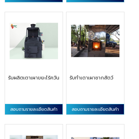
รับผลิตเตาเผาขยะไร้ควัน
รับทำเตาเผาซากสัตว์
สอบถามรายละเอียดสินค้า
สอบถามรายละเอียดสินค้า