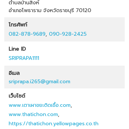
ตำบลบ้านสิงห์
อำเภอโพธาราม
จังหวัดราชบุรี
70120
โทรศัพท์
082-878-9689
,
090-928-2425
Line ID
SRIPRAPA1111
อีเมล
sriprapa.i265@gmail.com
เว็บไซต์
www.เตาเผาขยะติดเชื้อ.com
,
www.thatichon.com
,
https://thatichon.yellowpages.co.th