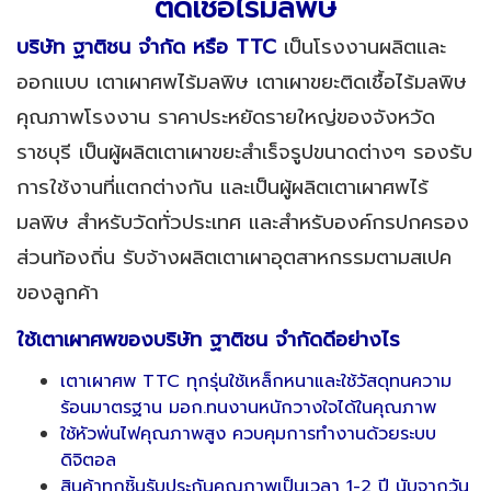
ติดเชื้อไร้มลพิษ
บริษัท ฐาติชน จำกัด หรือ TTC
เป็นโรงงานผลิตและ
ออกแบบ เตาเผาศพไร้มลพิษ เตาเผาขยะติดเชื้อไร้มลพิษ
คุณภาพโรงงาน ราคาประหยัดรายใหญ่ของจังหวัด
ราชบุรี เป็นผู้ผลิตเตาเผาขยะสำเร็จรูปขนาดต่างๆ รองรับ
การใช้งานที่แตกต่างกัน และเป็นผู้ผลิตเตาเผาศพไร้
มลพิษ สำหรับวัดทั่วประเทศ และสำหรับองค์กรปกครอง
ส่วนท้องถิ่น รับจ้างผลิตเตาเผาอุตสาหกรรมตามสเปค
ของลูกค้า
ใช้เตาเผาศพของบริษัท ฐาติชน จำกัดดีอย่างไร
เตาเผาศพ TTC ทุกรุ่นใช้เหล็กหนาและใช้วัสดุทนความ
ร้อนมาตรฐาน มอก.ทนงานหนักวางใจได้ในคุณภาพ
ใช้หัวพ่นไฟคุณภาพสูง ควบคุมการทำงานด้วยระบบ
ดิจิตอล
สินค้าทุกชิ้นรับประกันคุณภาพเป็นเวลา 1-2 ปี นับจากวัน