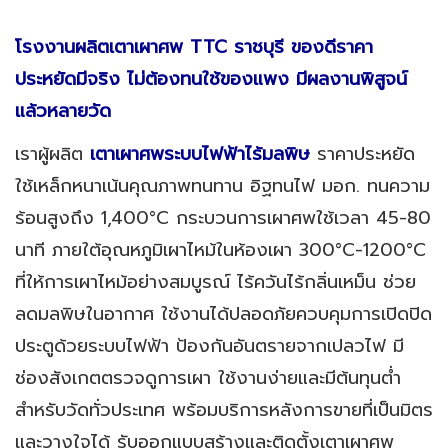
โรงงานผลิตเตาเผาศพ TTC ราชบุรี
ของดีราคา
ประหยัดมีจริง ไม่ต้องทนใช้ของแพง มีผลงานพิสูจน์
แล้วหลายวัด
เราผู้ผลิต
เตาเผาศพระบบไฟฟ้าไร้มลพิษ
ราคาประหยัด
ใช้เหล็กหนาเน้นคุณภาพทนทาน อิฐทนไฟ มอก. ทนความ
ร้อนสูงถึง 1,400°C กระบวนการเผาศพใช้เวลา 45-80
นาที ภายใต้อุณหภูมิเผาไหม้ในห้องเผา 300°C-1200°C
ที่ให้การเผาไหม้อย่างสมบูรณ์ ไร้ควันไร้กลิ่นเหม็น ช่วย
ลดมลพิษในอากาศ ใช้งานได้ปลอดภัยควบคุมการเปิดปิด
ประตูด้วยระบบไฟฟ้า ป้องกันอันตรายจากเปลวไฟ มี
ช่องสังเกตตรวจดูการเผา ใช้งานง่ายและมีต้นทุนต่ำ
สำหรับวัดทั่วประเทศ พร้อมบริการหลังการขายที่เป็นมิตร
และวางใจได้ รับออกแบบสร้างและติดตั้งเตาเผาศพ