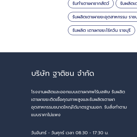
รับทำเตาเผาซากสัตว์
รับผลิต
รับผลิตเตาเผาขยะอุตสาหกรรม ราชบุ
รับผลิต เตาเผาขยะไร้ควัน ราชบุรี
บริษัท ฐาติชน จำกัด
โรงงานผลิตและออกแบบเตาเผาศพไร้มลพิษ รับผลิต
เตาเผาขยะติดเชื้อคุณภาพสูงและรับผลิตเตาเผา
อุตสาหกรรมขนาดใหญ่ได้มาตรฐานมอก. รับสั่งทำตาม
แบบราคาไม่แพง
วันจันทร์ - วันศุกร์ เวลา 08:30 - 17:30 น.