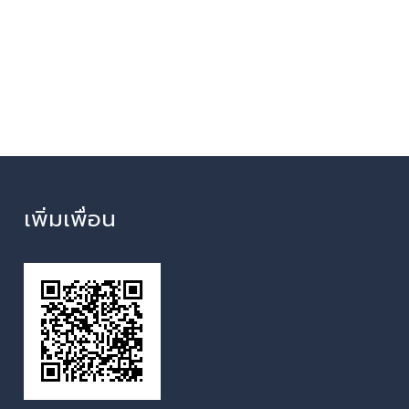
เพิ่มเพื่อน