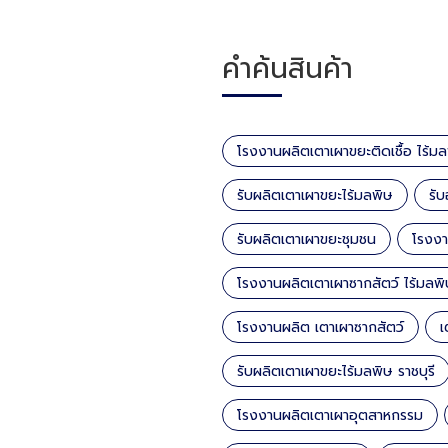
คำค้นสินค้า
โรงงานผลิตเตาเผาขยะติดเชื้อ ไร้ม
รับผลิตเตาเผาขยะไร้มลพิษ
รั
รับผลิตเตาเผาขยะชุมชน
โรงงา
โรงงานผลิตเตาเผาซากสัตว์ ไร้มลพ
โรงงานผลิต เตาเผาซากสัตว์
เ
รับผลิตเตาเผาขยะไร้มลพิษ ราชบุรี
โรงงานผลิตเตาเผาอุตสาหกรรม