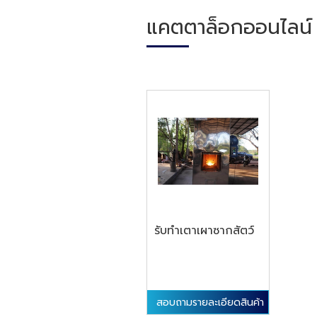
แคตตาล็อกออนไลน์
รับทำเตาเผาซากสัตว์
สอบถามรายละเอียดสินค้า