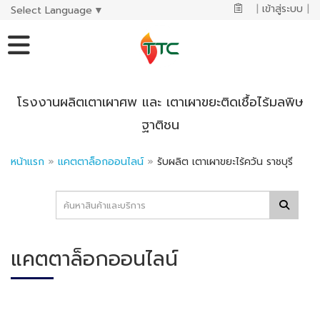
|
เข้าสู่ระบบ
|
Select Language
▼
โรงงานผลิตเตาเผาศพ และ เตาเผาขยะติดเชื้อไร้มลพิษ
ฐาติชน
หน้าแรก
»
แคตตาล็อกออนไลน์
»
รับผลิต เตาเผาขยะไร้ควัน ราชบุรี
แคตตาล็อกออนไลน์