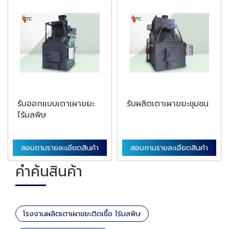
รับออกแบบเตาเผาขยะ
รับผลิตเตาเผาขยะชุมชน
ไร้มลพิษ
สอบถามรายละเอียดสินค้า
สอบถามรายละเอียดสินค้า
คำค้นสินค้า
โรงงานผลิตเตาเผาขยะติดเชื้อ ไร้มลพิษ