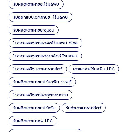
รับผลิตเตาเผาขยะไร้มลพิษ
รับออกแบบเตาเผาขยะ ไร้มลพิษ
รับผลิตเตาเผาขยะชุมชน
โรงงานผลิตเตาเผาศพไร้มลพิษ ดีเซล
โรงงานผลิตเตาเผาซากสัตว์ ไร้มลพิษ
โรงงานผลิต เตาเผาซากสัตว์
เตาเผาศพไร้มลพิษ LPG
รับผลิตเตาเผาขยะไร้มลพิษ ราชบุรี
โรงงานผลิตเตาเผาอุตสาหกรรม
รับผลิตเตาเผาขยะไร้ควัน
รับทำเตาเผาซากสัตว์
รับผลิตเตาเผาศพ LPG