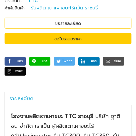
:
TTC
ตราสินค้า
:
รับผลิต เตาเผาขยะไร้ควัน ราชบุรี
คำค้นสินค้า
ขอรายละเอียด
ขอใบเสนอราคา
แชร์
แชร์
Tweet
แชร์
อีเมล
พิมพ์
รายละเอียด
โรงงานผลิตเตาเผาขยะ TTC ราชบุรี
บริษัท ฐาติ
ชน จำกัด เราเป็น ผู้ผลิตเตาเผาขยะไร้
ควัน Incinerator รุ่น TC300, รุ่น TC350, รุ่น