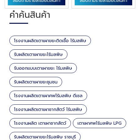
สอบถามรายละเอียดสินค้า
สอบถามรายละเอียดสินค้า
คำค้นสินค้า
โรงงานผลิตเตาเผาขยะติดเชื้อ ไร้มลพิษ
รับผลิตเตาเผาขยะไร้มลพิษ
รับออกแบบเตาเผาขยะ ไร้มลพิษ
รับผลิตเตาเผาขยะชุมชน
โรงงานผลิตเตาเผาศพไร้มลพิษ ดีเซล
โรงงานผลิตเตาเผาซากสัตว์ ไร้มลพิษ
โรงงานผลิต เตาเผาซากสัตว์
เตาเผาศพไร้มลพิษ LPG
รับผลิตเตาเผาขยะไร้มลพิษ ราชบุรี