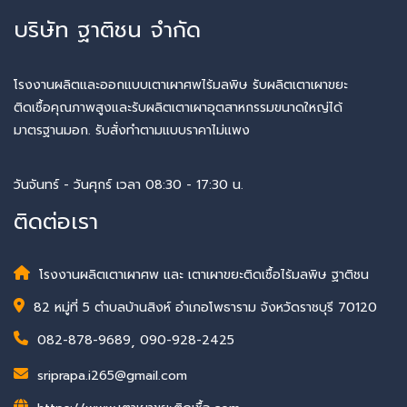
บริษัท ฐาติชน จำกัด
โรงงานผลิตและออกแบบเตาเผาศพไร้มลพิษ รับผลิตเตาเผาขยะ
ติดเชื้อคุณภาพสูงและรับผลิตเตาเผาอุตสาหกรรมขนาดใหญ่ได้
มาตรฐานมอก. รับสั่งทำตามแบบราคาไม่แพง
วันจันทร์ - วันศุกร์ เวลา 08:30 - 17:30 น.
ติดต่อเรา
โรงงานผลิตเตาเผาศพ และ เตาเผาขยะติดเชื้อไร้มลพิษ ฐาติชน
82 หมู่ที่ 5 ตำบลบ้านสิงห์ อำเภอโพธาราม จังหวัดราชบุรี 70120
082-878-9689
,
090-928-2425
sriprapa.i265@gmail.com