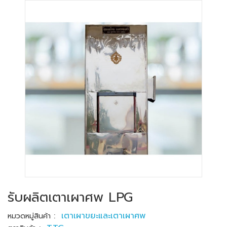
รับผลิตเตาเผาศพ LPG
:
เตาเผาขยะและเตาเผาศพ
หมวดหมู่สินค้า