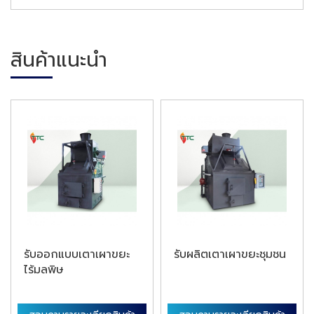
สินค้าแนะนำ
รับออกแบบเตาเผาขยะ
รับผลิตเตาเผาขยะชุมชน
ไร้มลพิษ