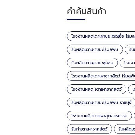
คำค้นสินค้า
โรงงานผลิตเตาเผาขยะติดเชื้อ ไร้ม
รับผลิตเตาเผาขยะไร้มลพิษ
รั
รับผลิตเตาเผาขยะชุมชน
โรงงา
โรงงานผลิตเตาเผาซากสัตว์ ไร้มลพ
โรงงานผลิต เตาเผาซากสัตว์
เ
รับผลิตเตาเผาขยะไร้มลพิษ ราชบุรี
โรงงานผลิตเตาเผาอุตสาหกรรม
รับทำเตาเผาซากสัตว์
รับผลิต