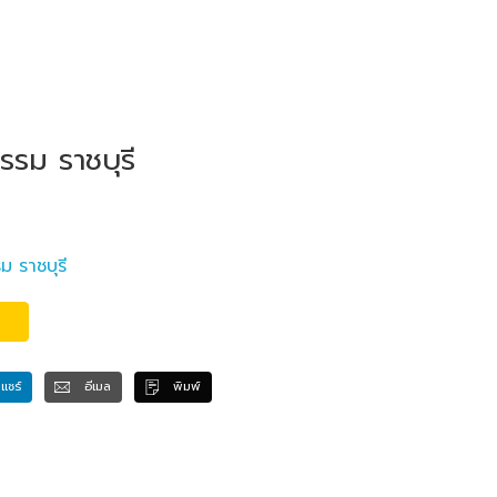
รรม ราชบุรี
 ราชบุรี
แชร์
อีเมล
พิมพ์