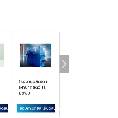
โรงงานผลิตเตา
โรงงานผลิต เตา
รั
เผาซากสัตว์ ไร้
เผาซากสัตว์
ไร
มลพิษ
ดสินค้า
สอบถามรายละเอียดสินค้า
สอบถามรายละเอียดสินค้า
ส