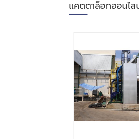
แคตตาล็อกออนไลน