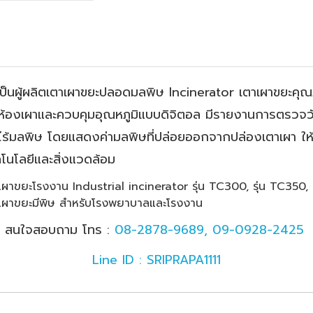
เป็นผู้ผลิตเตาเผาขยะปลอดมลพิษ Incinerator เตาเผาขยะค
ิในห้องเผาและควบคุมอุณหภูมิแบบดิจิตอล มีรายงานการตรวจ
ร้มลพิษ โดยแสดงค่ามลพิษที่ปล่อยออกจากปล่องเตาเผา ใ
โนโลยีและสิ่งแวดล้อม
เผาขยะโรงงาน Industrial incinerator รุ่น TC300, รุ่น TC350, 
าเผาขยะมีพิษ สำหรับโรงพยาบาลและโรงงาน
สนใจสอบถาม โทร :
08-2878-9689,
09-0928-2425
Line ID : SRIPRAPA1111