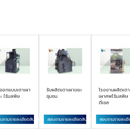
บออกแบบเตาเผา
รับผลิตเตาเผาขยะ
โรงงานผลิตเตา
ะ ไร้มลพิษ
ชุมชน
เผาศพไร้มลพิษ
ดีเซล
บถามรายละเอียดสินค้า
สอบถามรายละเอียดสินค้า
สอบถามรายละเอีย