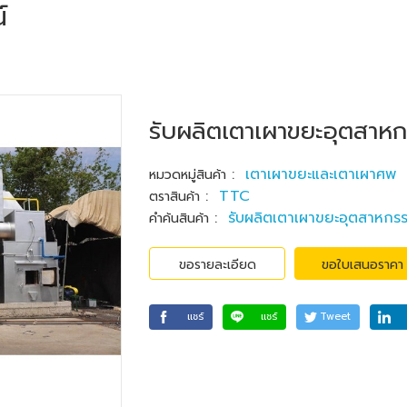
์
รับผลิตเตาเผาขยะอุตสาหก
:
เตาเผาขยะและเตาเผาศพ
หมวดหมู่สินค้า
:
TTC
ตราสินค้า
:
รับผลิตเตาเผาขยะอุตสาหกรรม
คำค้นสินค้า
ขอรายละเอียด
ขอใบเสนอราคา
แชร์
แชร์
Tweet