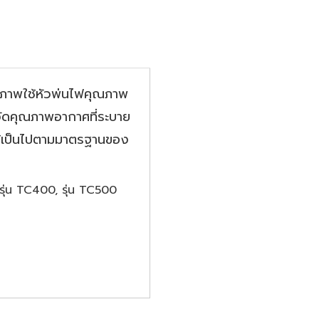
ุณภาพใช้หัวพ่นไฟคุณภาพ
วัดคุณภาพอากาศที่ระบาย
ห้เป็นไปตามมาตรฐานของ
รุ่น TC400, รุ่น TC500