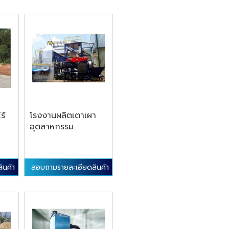
ร้
โรงงานผลิตเตาเผา
อุตสาหกรรม
ินค้า
สอบถามรายละเอียดสินค้า