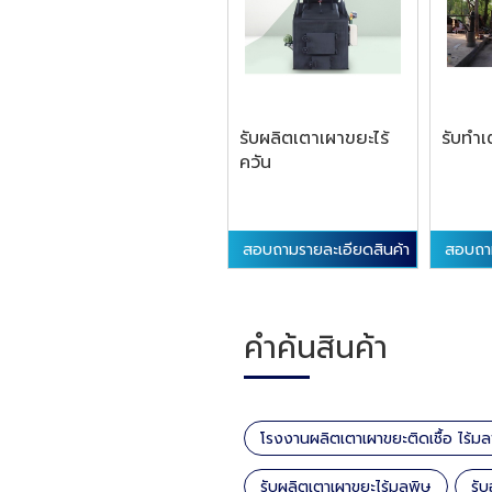
รับผลิตเตาเผาขยะไร้
รับทำเ
ควัน
สอบถามรายละเอียดสินค้า
สอบถาม
คำค้นสินค้า
โรงงานผลิตเตาเผาขยะติดเชื้อ ไร้ม
รับผลิตเตาเผาขยะไร้มลพิษ
รั