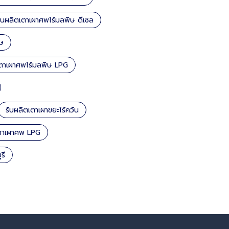
นผลิตเตาเผาศพไร้มลพิษ ดีเซล
ิษ
ตาเผาศพไร้มลพิษ LPG
รับผลิตเตาเผาขยะไร้ควัน
เตาเผาศพ LPG
รี