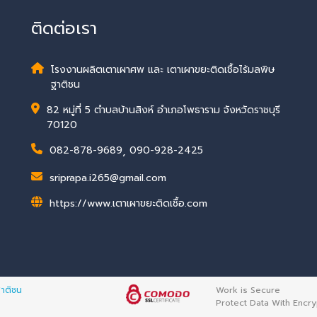
ติดต่อเรา
โรงงานผลิตเตาเผาศพ และ เตาเผาขยะติดเชื้อไร้มลพิษ
ฐาติชน
82 หมู่ที่ 5 ตำบลบ้านสิงห์ อำเภอโพธาราม จังหวัดราชบุรี
70120
082-878-9689
,
090-928-2425
sriprapa.i265@gmail.com
https://www.เตาเผาขยะติดเชื้อ.com
ฐาติชน
Work is Secure
Protect Data With Encry