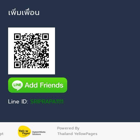
เพิ่มเพื่อน
Line ID:
SRIPRAPA1111
Powered By
pt
Thailand YellowPages